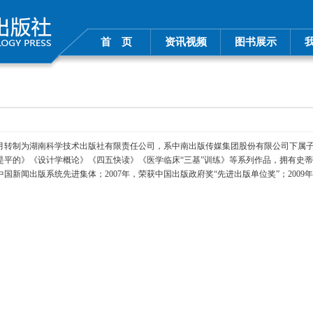
首 页
资讯视频
图书展示
8年12月转制为湖南科学技术出版社有限责任公司，系中南出版传媒集团股份有限公司下
平的》《设计学概论》《四五快读》《医学临床“三基”训练》等系列作品，拥有史蒂
中国新闻出版系统先进集体；2007年，荣获中国出版政府奖“先进出版单位奖”；200