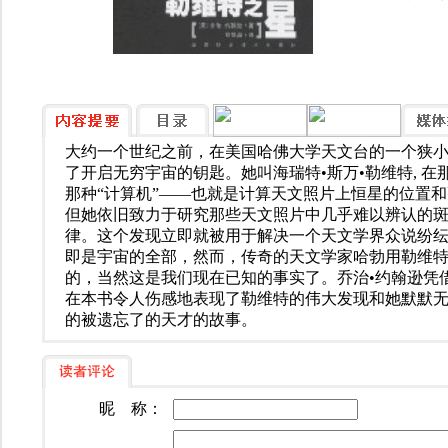
大约一个世纪之前，在美国哈佛大学天文台的一个狭
了开启无穷宇宙的钥匙。她叫海瑞特•斯万•勒维特, 
那种“计算机”——也就是计算天文照片上恒星的位置
但她依旧致力于研究那些天文照片中几乎难以辨认的
律。这个发现立即就被用于解决一个天文学界众说纷
即是宇宙的全部，然而，传奇的天文学家哈勃用勒维
的，当然这是我们现在已知的事实了。乔治•约翰逊凭
在本书令人伤感地表现了勒维特的伟大发现和她默默
的被遗忘了的天才的故事。
昵 称：