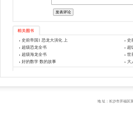
史前帝国1 恐龙大演化 上
史
超级恐龙全书
超
超级海龙全书
世
好的数学 数的故事
大
地 址：长沙市开福区芙蓉中路一段