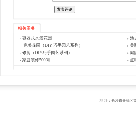
容器式水景花园
池
完美花园（DIY 巧手园艺系列）
美
修剪（DIY巧手园艺系列）
庭
家庭装修500问
点
地 址：长沙市开福区芙蓉中路一段