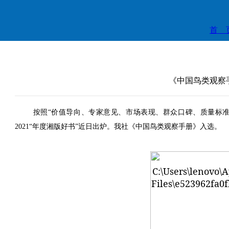
首 
《中国鸟类观察手
按照
“
价值导向、专家意见、市场表现、群众口碑、质量标
2021“
年度湘版好书
”
近日出炉。
我社《中国鸟类观察手册》入选。