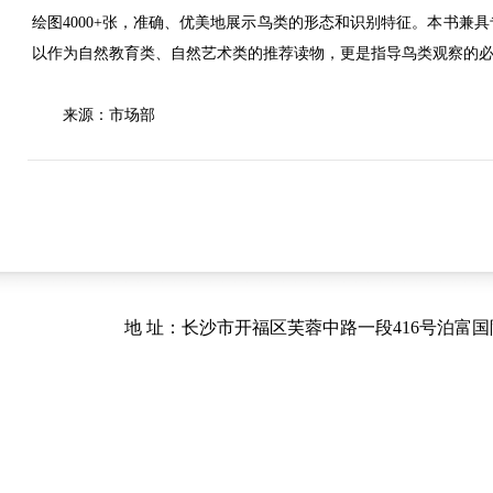
绘图
4000+
张，准确、优美地展示鸟类的形态和识别特征。
本书兼具
以作为自然教育类、自然艺术类的推荐读物，更是指导鸟类观察的
来源：市场部
地 址：长沙市开福区芙蓉中路一段416号泊富国际金融中心40.41楼