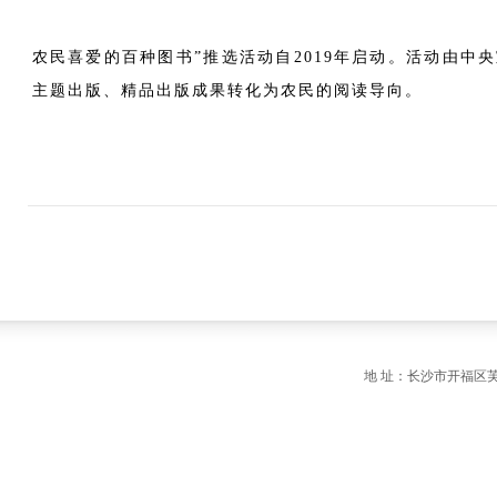
农民喜爱的百种图书”推选活动自2019年启动。活动由
主题出版、精品出版成果转化为农民的阅读导向。
地 址：长沙市开福区芙蓉中路一段