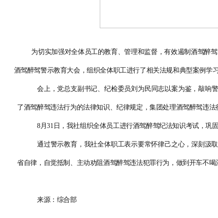
为切实加强对全体员工的教育、管理和监督，有效遏制酒驾醉驾
酒驾醉驾警示教育大会，组织全体职工进行了相关法规和典型案例学
会上，党总支副书记、纪检委员刘为民同志以案为鉴，敲响
了酒驾醉驾违法行为的法律知识、纪律规定，集团处理酒驾醉驾违法
8
月
31
日，我社组织全体员工进行酒驾醉驾纪法知识考试，巩
通过警示教育，我社全体职工表示要常怀律己之心，深刻汲
省自律，自觉抵制、主动劝阻酒驾醉驾违法犯罪行为，做到开车不喝
来源：综合部