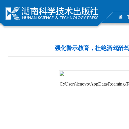
首 
强化警示教育，杜绝酒驾醉