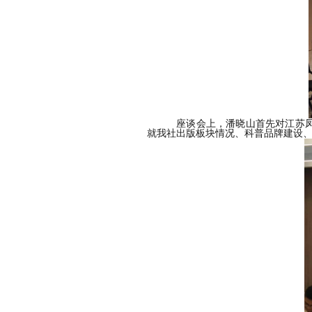
座谈会上，
潘晓山
首先对江苏
就我社出版板块情况、科普品牌建设