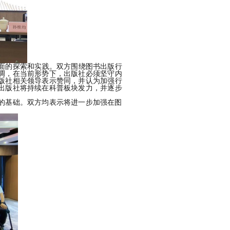
面的探索和实践。双方围绕图书出版行
调，在当前形势下，出版社必须坚守内
版社
相关领导
表示赞同，并认为加强行
出版社将持续在科普板块发力，并逐步
的基础。双方均表示将进一步加强在图