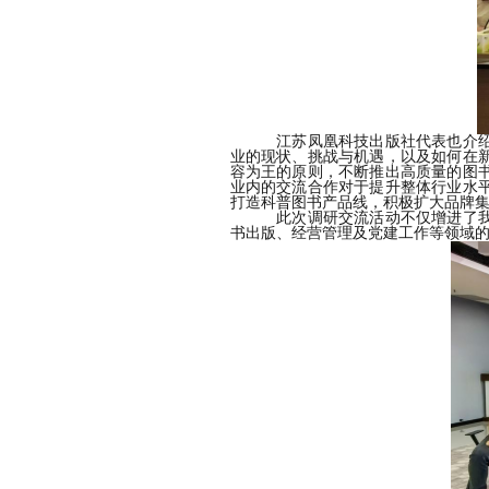
江苏凤凰科技出版社代表也
介
业的现状、挑战与机遇，以及如何在
容为王的原则，不断推出高质量的图
业内的交流合作对于提升整体行业水
打造科普图书产品线，积极扩大品牌
此次调研交流活动不仅增进了
书出版、经营管理及党建工作等领域