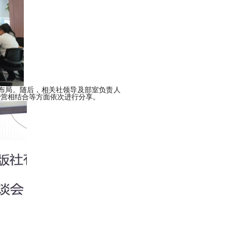
布局
。
随后，相关社领导及部室负责人
经营相结合等方面依次进行分享。