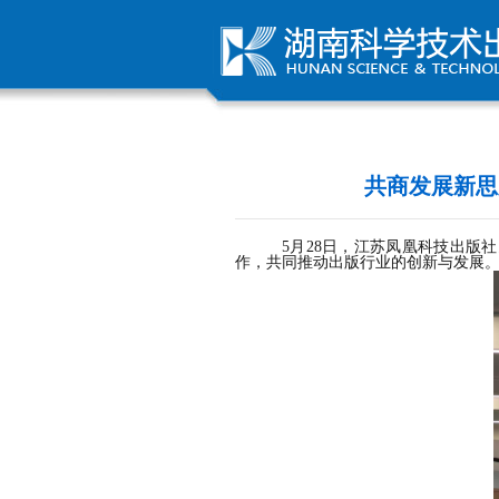
共商发展新思
5
月
28
日，江苏凤凰科技出版社
作，共同推动出版行业的创新与发展