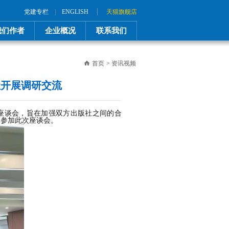
|
党建专栏
|
ENGLISH
天猫旗舰店
我们作者
企业概况
联系我们
首页
>
资讯视频
社开展调研交流
座谈会，
旨在加强双方出版社之间的合
人参加此次座谈会
。