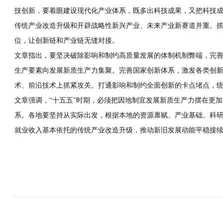
技创新，要着眼建设现代化产业体系，既多出科技成果，又把科技
传统产业改造升级和开辟战略性新兴产业、未来产业新赛道并重。
位，让创新链和产业链无缝对接。
文章指出，要坚决破除影响和制约高质量发展的体制机制弊端，完
生产要素向发展新质生产力集聚。完善国家创新体系，激发各类创
术、前沿技术上抓紧攻关。打通影响和制约全面创新的卡点堵点，
文章强调，“十五五”时期，必须把因地制宜发展新质生产力摆在更
系。各地要坚持从实际出发，根据本地的资源禀赋、产业基础、科
就业收入基本依托的传统产业改造升级，推动新旧发展动能平稳接