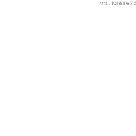
地 址：长沙市开福区芙蓉中路一段