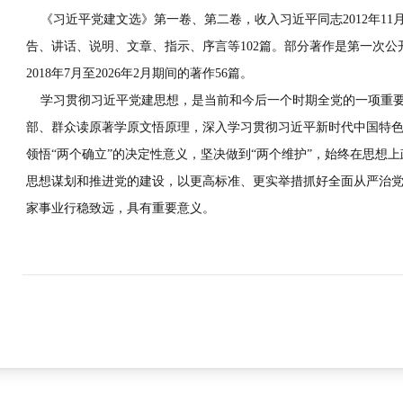
《习近平党建文选》第一卷、第二卷，收入习近平同志2012年11
告、讲话、说明、文章、指示、序言等102篇。部分著作是第一次公开发
2018年7月至2026年2月期间的著作56篇。
学习贯彻习近平党建思想，是当前和今后一个时期全党的一项重要
部、群众读原著学原文悟原理，深入学习贯彻习近平新时代中国特
领悟“两个确立”的决定性意义，坚决做到“两个维护”，始终在思想
思想谋划和推进党的建设，以更高标准、更实举措抓好全面从严治
家事业行稳致远，具有重要意义。