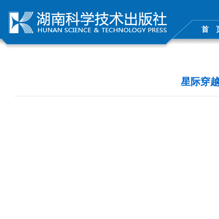
首 
星际穿