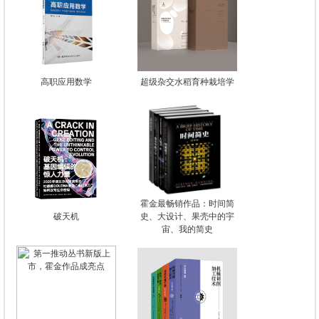
高职应用数学
超级杂交水稻育种栽培学
霍金最畅销作品：时间简
破天机
史、大设计、果壳中的宇
宙、我的简史