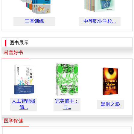
三基训练
中等职业学校...
图书展示
科普好书
人工智能极
完美捕手：
黑洞之影
简...
与...
医学保健