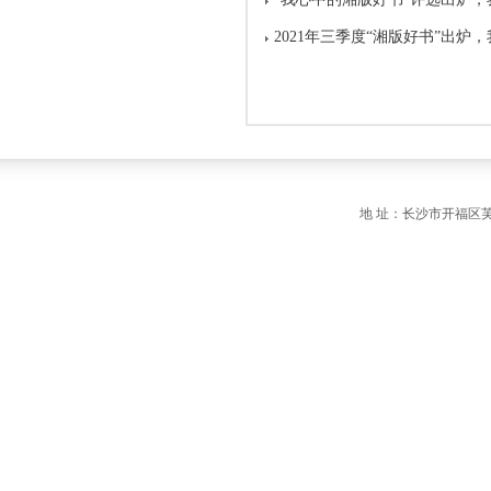
2021年三季度“湘版好书”出炉
地 址：长沙市开福区芙蓉中路一段