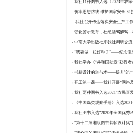
我社11种图书入选《2023年
筑牢思想防线 维护国家安全-
我社召开传达落实安全生产工
强化警示教育，杜绝酒驾醉驾—
中南大学出版社来我社调研交流
“我要做一粒好种子”——纪念
我社举办《“共和国勋章”获得
书籍设计的道与术——提升设计
开工第一课——我社开展“网络
我社两种图书入选2021“农民喜
《中国鸟类观察手册》入选202
我社图书入选“2020年全国优秀
“第十二届湘版图书装帧设计奖”
“我心中的湘版好书”评选出炉，