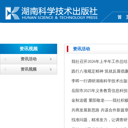
首 
资讯视频
资讯活动
资讯活动
我社召开2026年上半年工作总结
资讯视频
践行八项规定精神 筑就反腐倡
李晖一行调研湖南科学技术出版
岳阳市2025年义务教育信息科
金秋送暖 重阳敬老——我社积
共商发展新思路 共谋合作新篇
找准问题，精准发力，让调查研究